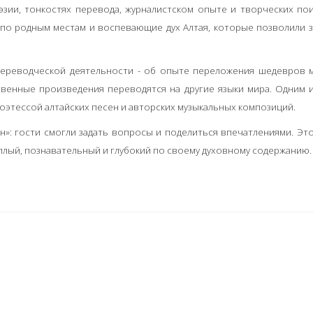
зии, тонкостях перевода, журналистском опыте и творческих пои
 по родным местам и воспевающие дух Алтая, которые позволили 
 переводческой деятельности - об опыте переложения шедевров
ственные произведения переводятся на другие языки мира. Одним 
этессой алтайских песен и авторских музыкальных композиций.
»: гости смогли задать вопросы и поделиться впечатлениями. Эт
еплый, познавательный и глубокий по своему духовному содержанию.