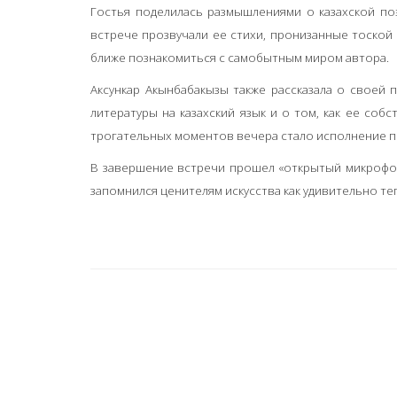
Гостья поделилась размышлениями о казахской поэ
встрече прозвучали ее стихи, пронизанные тоской
ближе познакомиться с самобытным миром автора.
Аксункар Акынбабакызы также рассказала о своей
литературы на казахский язык и о том, как ее соб
трогательных моментов вечера стало исполнение по
В завершение встречи прошел «открытый микрофон
запомнился ценителям искусства как удивительно т