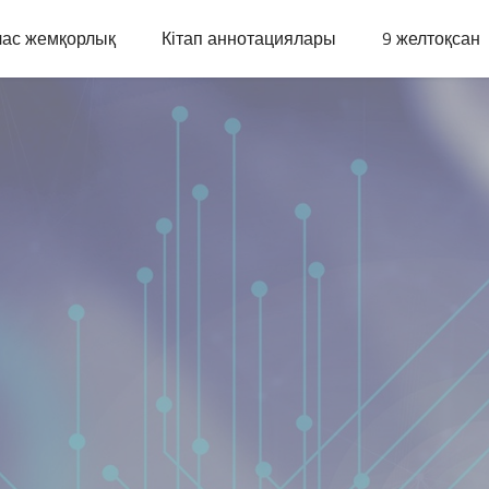
ас жемқорлық
Кітап аннотациялары
9 желтоқсан