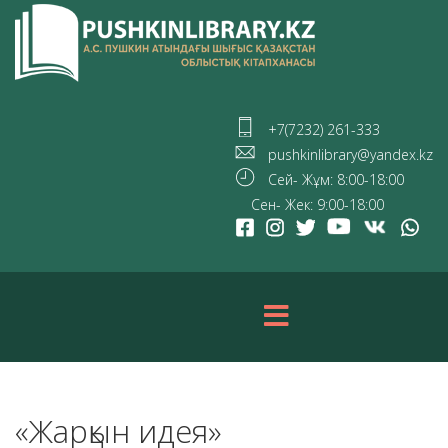
+7(7232) 261-333
pushkinlibrary@yandex.kz
Сей- Жұм: 8:00-18:00
Сен- Жек: 9:00-18:00
«Жарқын идея»