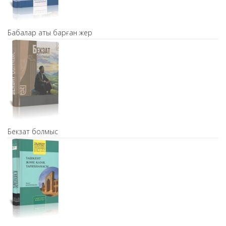
Бабалар аты барған жер
Бекзат болмыс