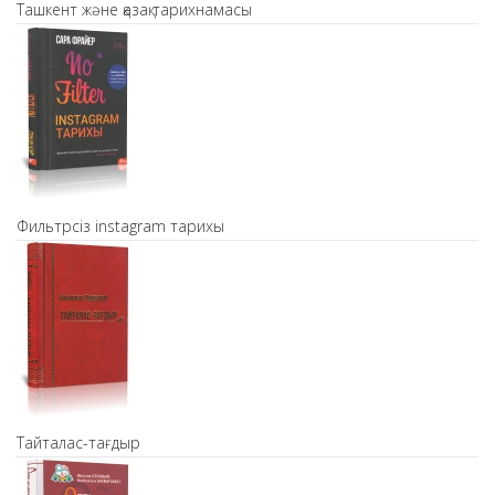
Ташкент және қазақ тарихнамасы
Фильтрсіз instagram тарихы
Тайталас-тағдыр