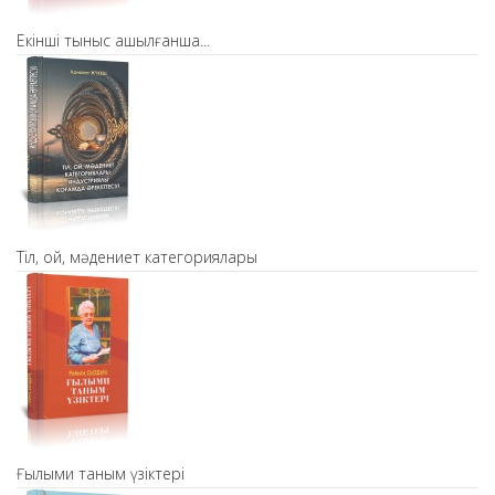
Екінші тыныс ашылғанша...
Тіл, ой, мәдениет категориялары
Ғылыми таным үзіктері