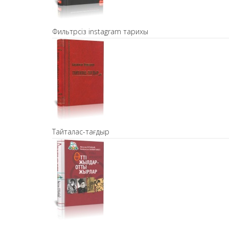
Фильтрсіз instagram тарихы
Тайталас-тағдыр