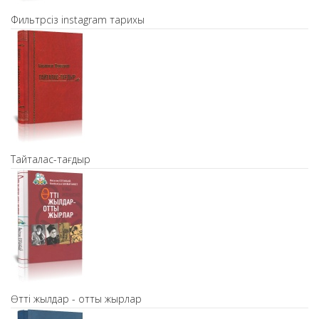
Фильтрсіз instagram тарихы
Тайталас-тағдыр
Өтті жылдар - отты жырлар