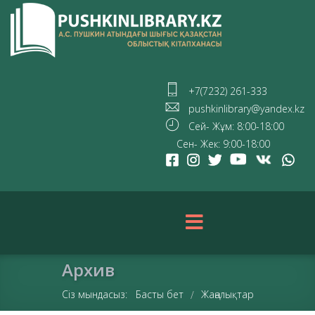
+7(7232) 261-333
pushkinlibrary@yandex.kz
Сей- Жұм: 8:00-18:00
Сен- Жек: 9:00-18:00
Архив
Сіз мындасыз:
Басты бет
Жаңалықтар
/