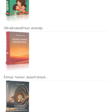
Айғайламайтын аналар
Екінші тыныс ашылғанша...