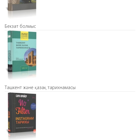
Бекзат болмыс
Ташкент және қазақ тарихнамасы