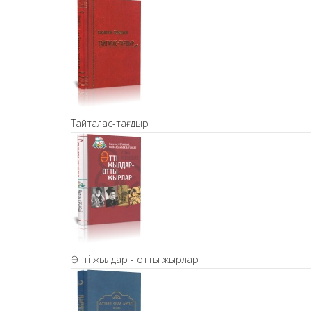
Тайталас-тағдыр
Өтті жылдар - отты жырлар