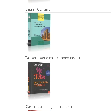
Бекзат болмыс
Ташкент және қазақ тарихнамасы
Фильтрсіз instagram тарихы