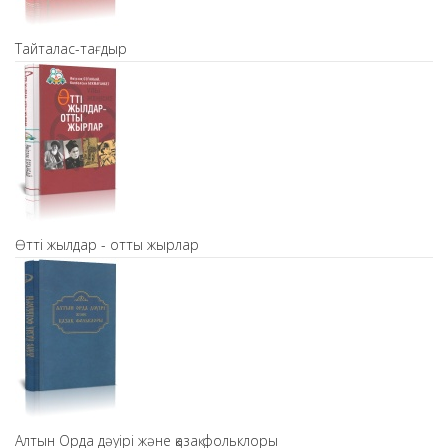
Тайталас-тағдыр
Өтті жылдар - отты жырлар
Алтын Орда дәуірі және қазақ фольклоры