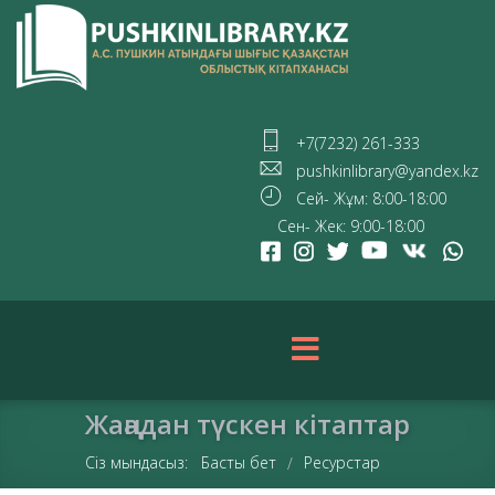
+7(7232) 261-333
pushkinlibrary@yandex.kz
Сей- Жұм: 8:00-18:00
Сен- Жек: 9:00-18:00
Жаңадан түскен кітаптар
Сіз мындасыз:
Басты бет
Ресурстар
/