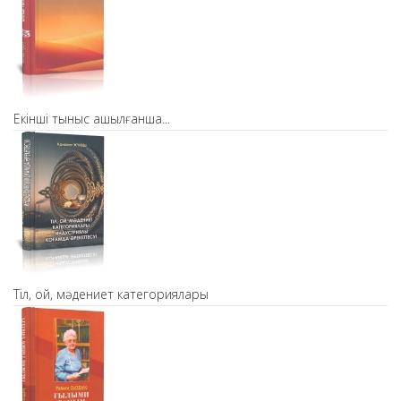
Екінші тыныс ашылғанша...
Тіл, ой, мәдениет категориялары