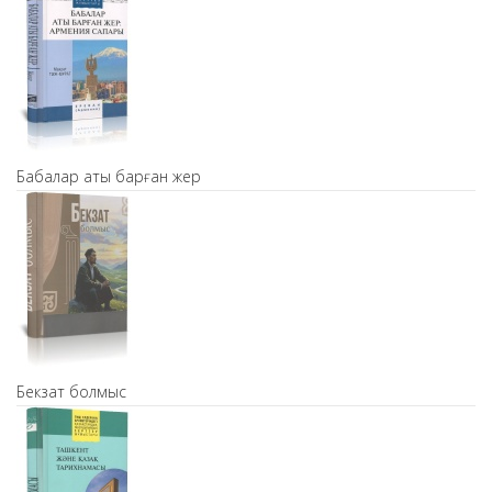
Бабалар аты барған жер
Бекзат болмыс