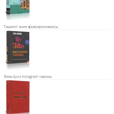
Ташкент және қазақ тарихнамасы
Фильтрсіз instagram тарихы